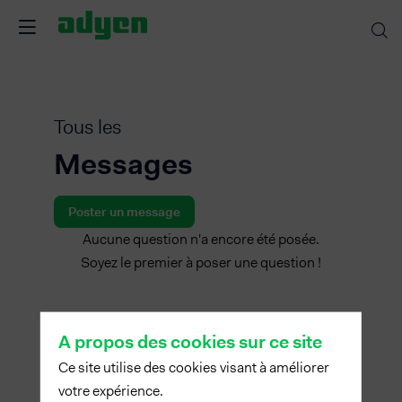
Tous les
Messages
Poster un message
Aucune question n'a encore été posée.
Soyez le premier à poser une question !
A propos des cookies sur ce site
Ce site utilise des cookies visant à améliorer
votre expérience.