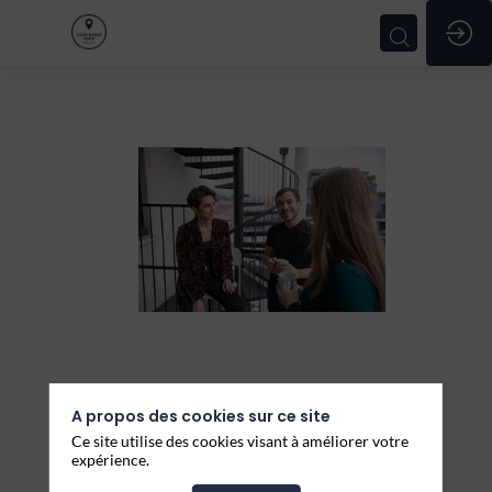
Partnership
Manager
-
Europe,
A propos des cookies sur ce site
Ce site utilise des cookies visant à améliorer votre
expérience.
Martech