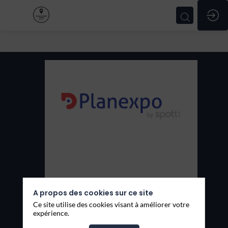
Planexpo
Thèmes
Produits
A propos des cookies sur ce site
Ce site utilise des cookies visant à améliorer votre
expérience.
Demander un RDV