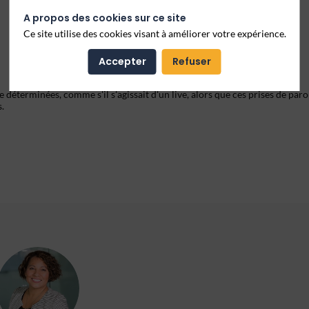
A propos des cookies sur ce site
Ce site utilise des cookies visant à améliorer votre expérience.
Accepter
Refuser
e déterminées, comme s'il s'agissait d'un live, alors que ces prises de paro
.
ES