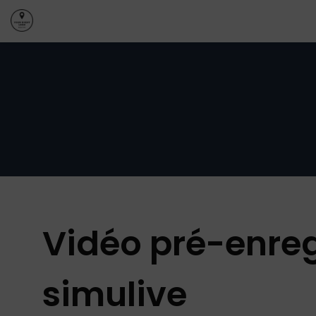
Vidéo pré-enreg
simulive