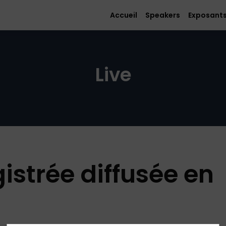
Accueil
Speakers
Exposant
Live
istrée diffusée en