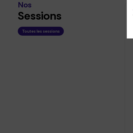
Nos
Sessions
Toutes les sessions