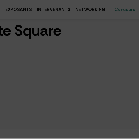
S
EXPOSANTS
INTERVENANTS
NETWORKING
Concours
ite Square