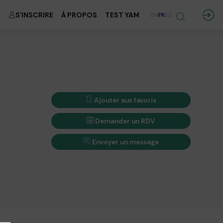
S'INSCRIRE
À PROPOS
TEST YAM
EN
FR
ES
Ajouter aux favoris
Demander un RDV
Envoyer un message