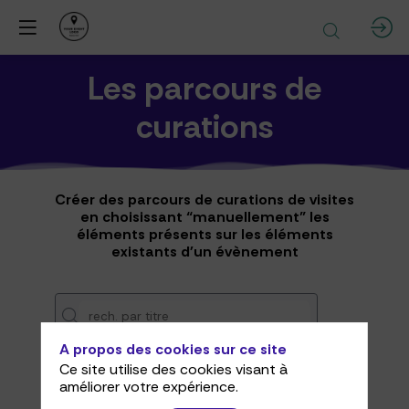
Les parcours de
curations
Créer des parcours de curations de visites
en choisissant “manuellement” les
éléments présents sur les éléments
existants d'un évènement
A propos des cookies sur ce site
Ce site utilise des cookies visant à
améliorer votre expérience.