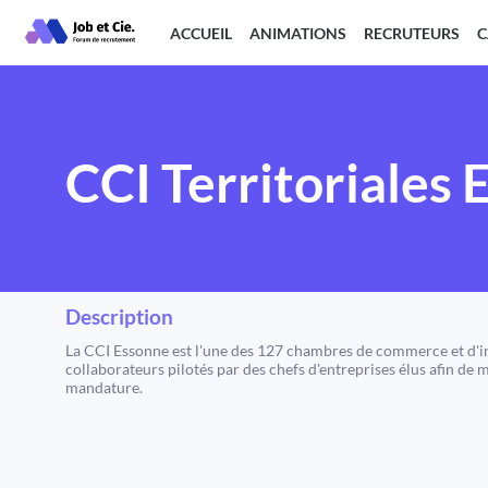
ACCUEIL
ANIMATIONS
RECRUTEURS
C
CCI Territoriales 
Description
La CCI Essonne est l'une des 127 chambres de commerce et d'ind
collaborateurs pilotés par des chefs d'entreprises élus afin de
mandature.