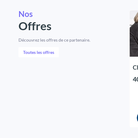
Nos
Offres
Découvrez les offres de ce partenaire.
Toutes les offres
C
4