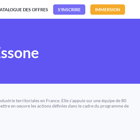
ATALOGUE DES OFFRES
S'INSCRIRE
IMMERSION
Essone
ustrie territoriales en France. Elle s'appuie sur une équipe de 80
 mettre en oeuvre les actions définies dans le cadre du programme de