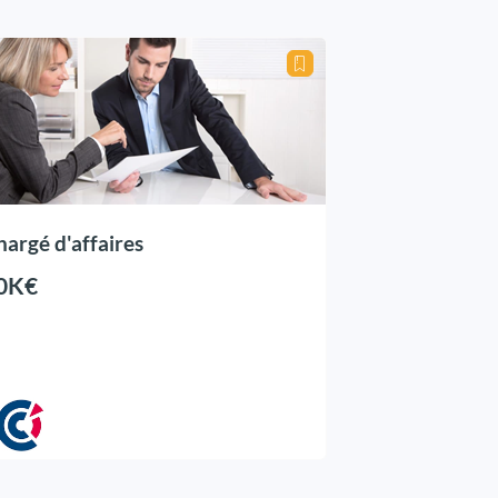
hargé d'affaires
0K€