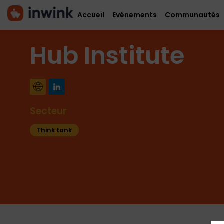
Accueil
Evénements
Communautés
Hub Institute
Secteur
Think tank