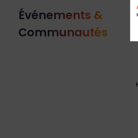
Événements &
Communautés