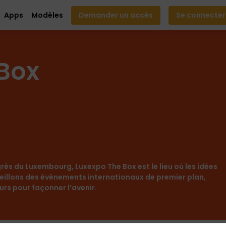
Apps
Modèles
Demander un accès
Se connecter
 Box
rès du Luxembourg, Luxexpo The Box est le lieu où les idées
illons des événements internationaux de premier plan,
rs pour façonner l’avenir.