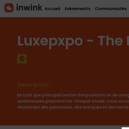
Accueil
Evénements
Communautés
Luxepxpo - The
Description
En tant que principal centre d’expositions et de cong
audacieuses prennent vie. Chaque année, nous accue
réunissant des personnes, des marques et des secteu