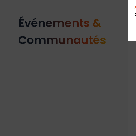
Événements &
Communautés