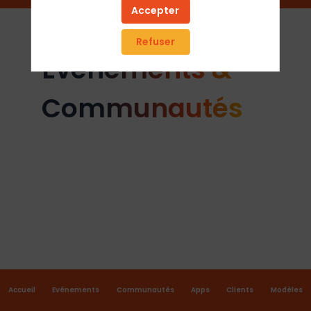
Accepter
Refuser
Événements &
Communautés
Accueil
Evénements
Communautés
Apps
Clients
Modèles