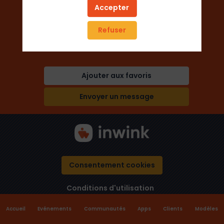
Accepter
Secteur
Refuser
Industries chimique et pharma
Ajouter aux favoris
Envoyer un message
Consentement cookies
Conditions d'utilisation
Accueil
Evénements
Communautés
Apps
Clients
Modèles