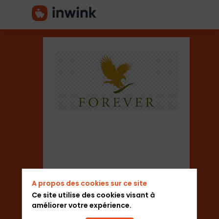
Forever
Living
Products
France
A propos des cookies sur ce site
Ce site utilise des cookies visant à
améliorer votre expérience.