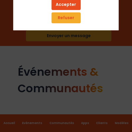
Secteur Public
Accepter
Refuser
Ajouter aux favoris
Envoyer un message
Événements &
Communautés
Accueil
Evénements
Communautés
Apps
Clients
Modèles