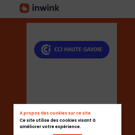
CCI
Haute-
Savoie
A propos des cookies sur ce site
Ce site utilise des cookies visant à
Secteur
améliorer votre expérience.