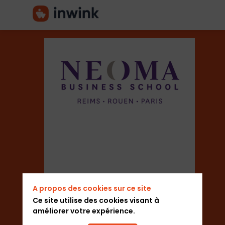
NEOMA
Business
School
A propos des cookies sur ce site
Ce site utilise des cookies visant à
Secteur
améliorer votre expérience.