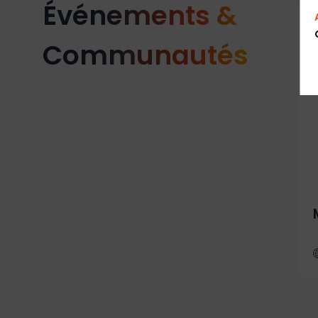
Événements &
Communautés