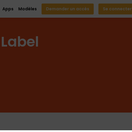
Apps
Modèles
Demander un accès
Se connecter
 Label