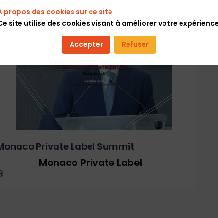
A propos des cookies sur ce site
Ce site utilise des cookies visant à améliorer votre expérience
Accepter
Refuser
Monaco Private Label Summit
Monaco Private Label