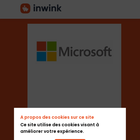
Microsoft
France
Secteur
A propos des cookies sur ce site
Editeur de logiciel
Ce site utilise des cookies visant à
améliorer votre expérience.