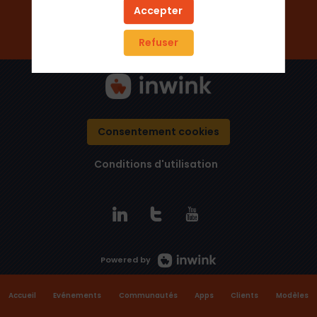
Ajouter aux favoris
Accepter
Envoyer un message
Refuser
Consentement cookies
Conditions d'utilisation
Powered by
Accueil
Evénements
Communautés
Apps
Clients
Modèles