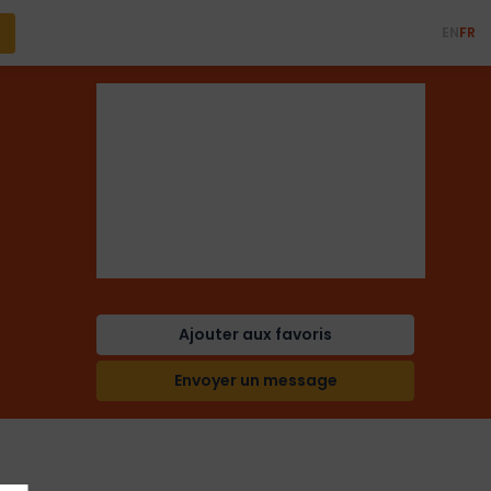
EN
FR
STUDIORED PUBLIC
RELATIONS
Ajouter aux favoris
Envoyer un message