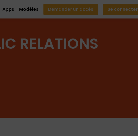
Apps
Modèles
Demander un accès
Se connecter
IC RELATIONS