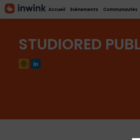
Accueil
Evénements
Communautés
STUDIORED PUBL