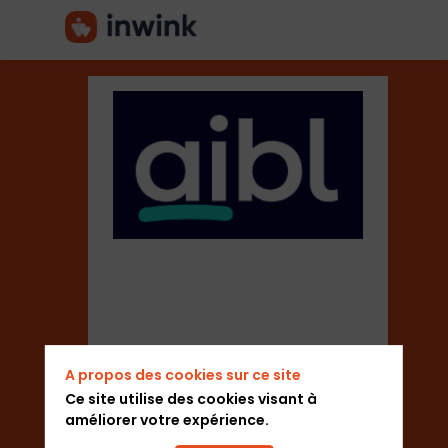
AiBL
Media
Ltd
Secteur
A propos des cookies sur ce site
Ce site utilise des cookies visant à
améliorer votre expérience.
Média