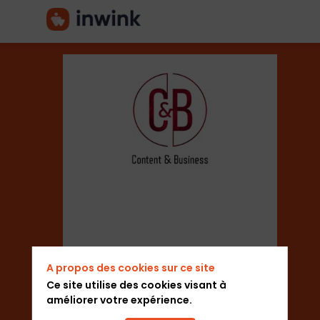
Content
&
Business
Secteur
A propos des cookies sur ce site
Ce site utilise des cookies visant à
améliorer votre expérience.
Agence Evénementielle