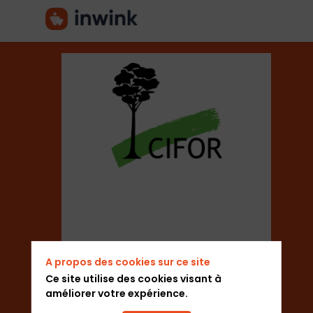
Center
for
International
Forestry
A propos des cookies sur ce site
Research
Ce site utilise des cookies visant à
améliorer votre expérience.