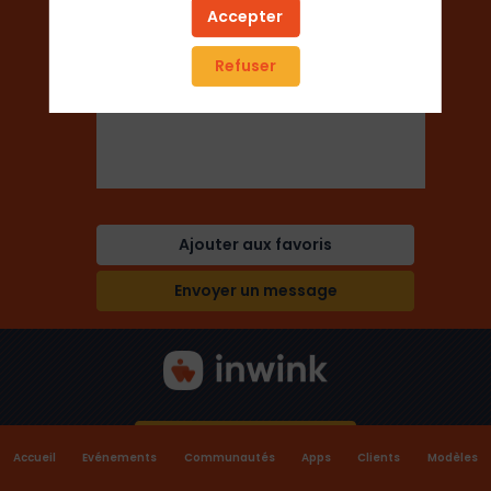
Accepter
Refuser
Secteur
Secteur Public
Ajouter aux favoris
Envoyer un message
Consentement cookies
Accueil
Evénements
Communautés
Apps
Clients
Modèles