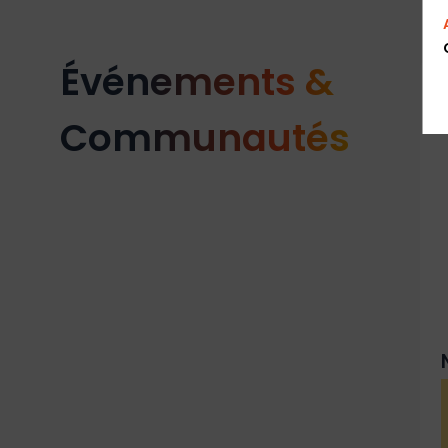
Événements &
Communautés