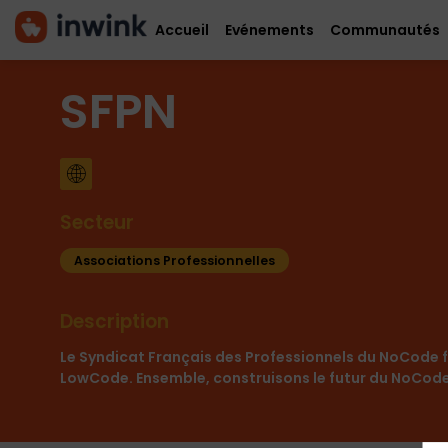
Accueil
Evénements
Communautés
SFPN
Secteur
Associations Professionnelles
Description
Le Syndicat Français des Professionnels du NoCode f
LowCode. Ensemble, construisons le futur du NoCode