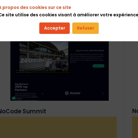
A propos des cookies sur ce site
Ce site utilise des cookies visant à améliorer votre expérience
Accepter
Refuser
N
NoCode Summit