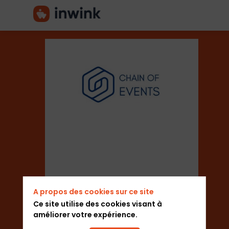
Chain
of
Events
Secteur
A propos des cookies sur ce site
Ce site utilise des cookies visant à
améliorer votre expérience.
Organisateur de salons