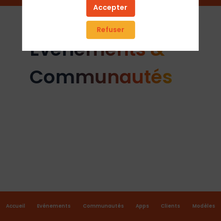
Accepter
Refuser
Événements &
Communautés
Accueil
Evénements
Communautés
Apps
Clients
Modèles