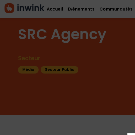
Accueil
Evénements
Communautés
SRC Agency
Secteur
Média
Secteur Public