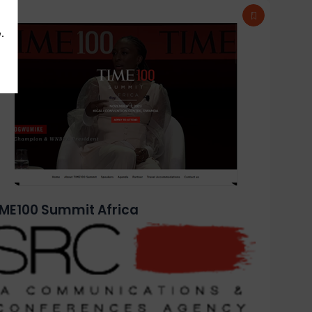
.
IME100 Summit Africa