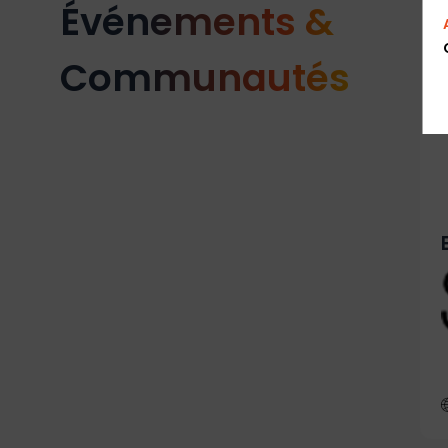
Événements &
Communautés