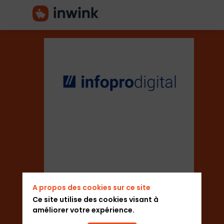
Infopro
Digital
Secteur
A propos des cookies sur ce site
Organisateur de salons
Ce site utilise des cookies visant à
améliorer votre expérience.