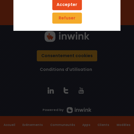
Ajouter aux favoris
Accepter
Envoyer un message
Refuser
Consentement cookies
Conditions d'utilisation
Powered by
Accueil
Evénements
Communautés
Apps
Clients
Modèles