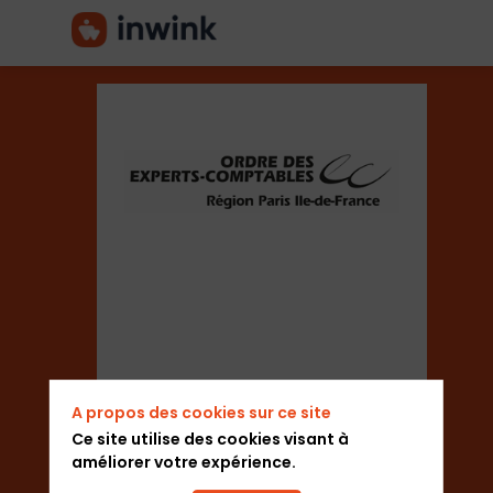
Ordre
des
Experts
comptables
A propos des cookies sur ce site
de
Ce site utilise des cookies visant à
améliorer votre expérience.