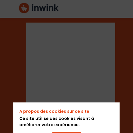
Monaco
Private
Monaco Private Label
Label
A propos des cookies sur ce site
Ce site utilise des cookies visant à
améliorer votre expérience.
Ajouter aux favoris