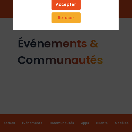
Accepter
Envoyer un message
Refuser
Événements &
Communautés
Accueil
Evénements
Communautés
Apps
Clients
Modèles