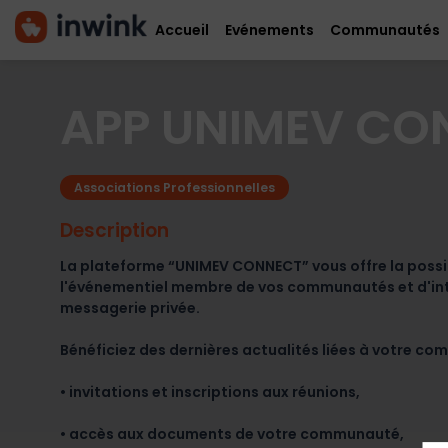
Accueil
Evénements
Communautés
APP UNIMEV CO
Associations Professionnelles
Description
La plateforme “UNIMEV CONNECT” vous offre la possib
l'événementiel membre de vos communautés et d'inter
messagerie privée.
Bénéficiez des dernières actualités liées à votre 
• invitations et inscriptions aux réunions,
• accès aux documents de votre communauté,