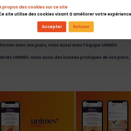
A propos des cookies sur ce site
Ce site utilise des cookies visant à améliorer votre expérience
Accepter
Refuser
s.
former avec vos pairs, mais aussi avec l'équipe UNIMEV.
abriks UNIMEV, mais aussi des bonnes pratiques de vos pairs,