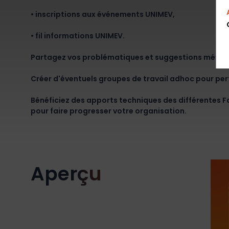
• inscriptions aux événements UNIMEV,
• fil informations UNIMEV.
Partagez vos problématiques et suggestions métier
Créer d'éventuels groupes de travail adhoc pour per
Bénéficiez des apports techniques des différentes F
pour faire progresser votre organisation.
Aperçu