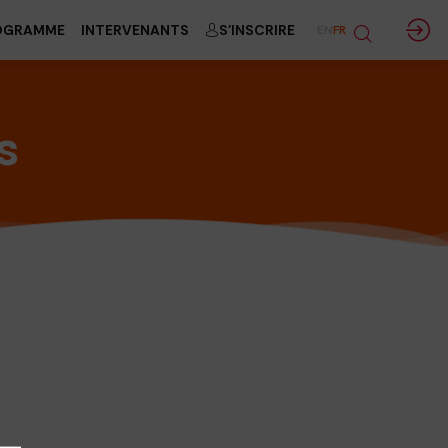
OGRAMME
INTERVENANTS
S'INSCRIRE
EN
FR
s