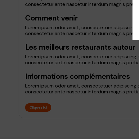
consectetur ante nascetur interdum magnis preti
Comment venir
Lorem ipsum odor amet, consectetuer adipiscing el
consectetur ante nascetur interdum magnis preti
Les meilleurs restaurants autour
Lorem ipsum odor amet, consectetuer adipiscing el
consectetur ante nascetur interdum magnis preti
Informations complémentaires
Lorem ipsum odor amet, consectetuer adipiscing el
consectetur ante nascetur interdum magnis preti
Cliquez ici