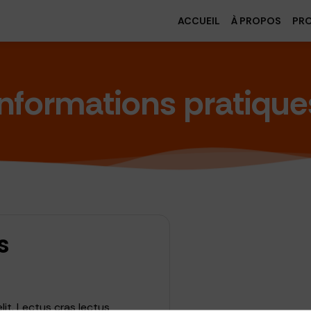
ACCUEIL
À PROPOS
PR
Informations pratique
s
it. Lectus cras lectus