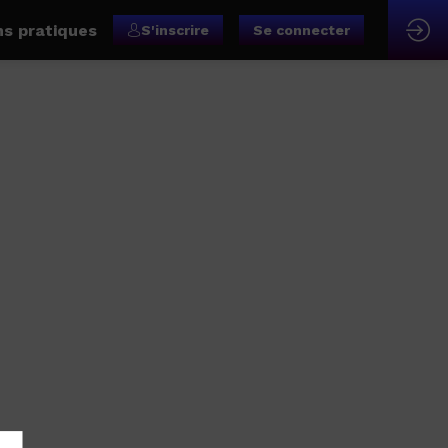
ns pratiques
S'inscrire
Se connecter