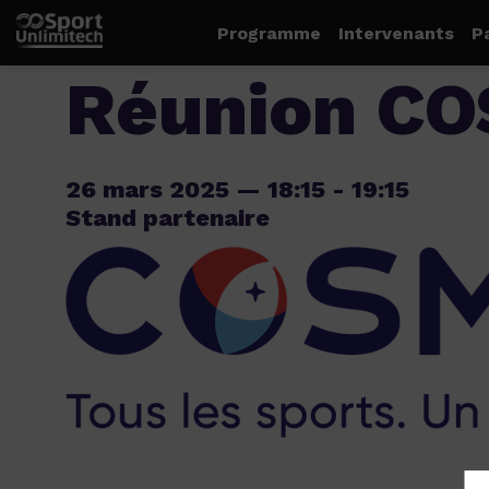
Programme
Intervenants
P
Réunion C
26 mars 2025
—
18:15
-
19:15
Stand partenaire