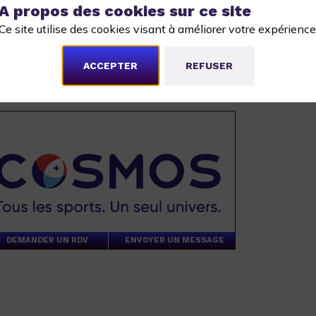
A propos des cookies sur ce site
Ce site utilise des cookies visant à améliorer votre expérience
t l’ensemble des employeurs du sport.
ACCEPTER
REFUSER
DEMANDER UN RDV
ENVOYER UN MESSAGE