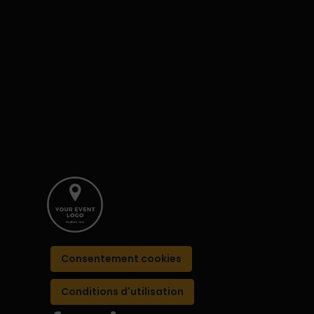
Consentement cookies
Conditions d'utilisation