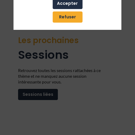
Accepter
Refuser
Les prochaines
Sessions
Retrouvez toutes les sessions rattachées à ce
thème et ne manquez aucune session
intéressante pour vous.
Sessions liées