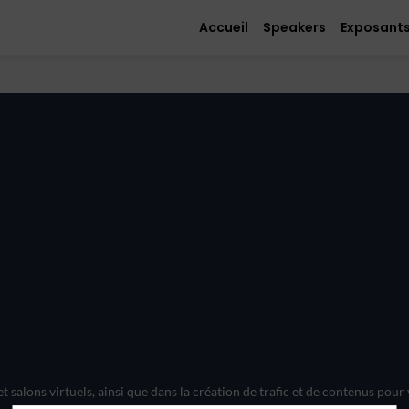
Accueil
Speakers
Exposant
alons virtuels, ainsi que dans la création de trafic et de contenus pour