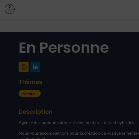
En Personne
Thèmes
Services
Description
Agence de communication - événements virtuels et hybrides
Nous vous accompagnons pour la création de vos événements et s
communautés.