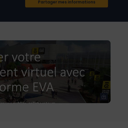
Partager mes informations