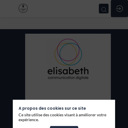
elisabeth
agency
Thèmes
A propos des cookies sur ce site
Services
Ce site utilise des cookies visant à améliorer votre
expérience.