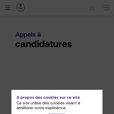
Appels à
candidatures
!
A propos des cookies sur ce site
Ce site utilise des cookies visant à
améliorer votre expérience.