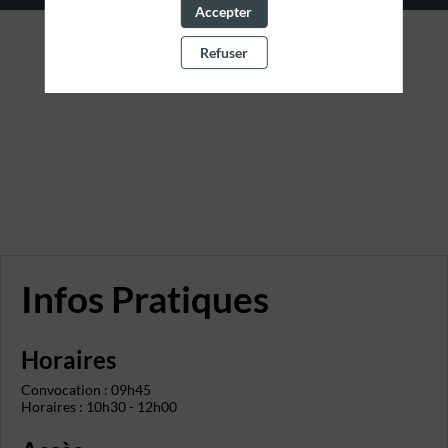
Accepter
Refuser
Infos Pratiques
Horaires
Convocation : 09h45
Horaires : 10h30 - 12h00