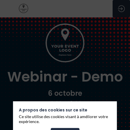
Webinar - Demo
6 octobre
12:00 -
16:00
A propos des cookies sur ce site
Ce site utilise des cookies visant à améliorer votre
expérience.
S'inscrire
Rejoindre le Live