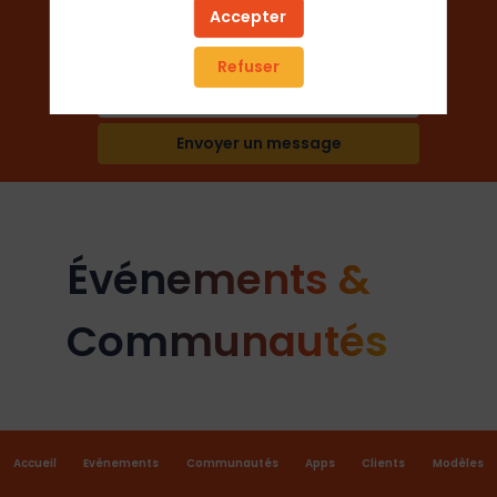
Accepter
Organisateur de salons
Refuser
Ajouter aux favoris
Envoyer un message
Événements &
Communautés
Accueil
Evénements
Communautés
Apps
Clients
Modèles