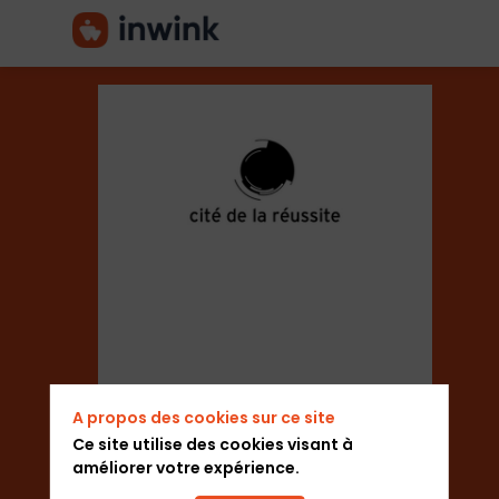
Cité
de
la
Réussite
A propos des cookies sur ce site
Ce site utilise des cookies visant à
Secteur
améliorer votre expérience.